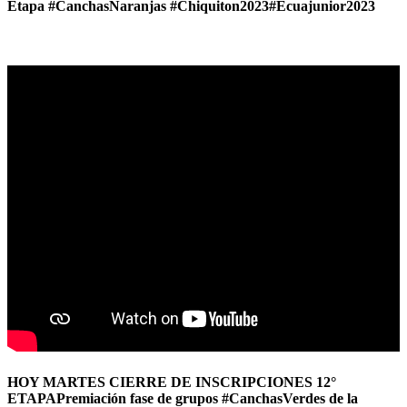
Etapa #CanchasNaranjas #Chiquiton2023#Ecuajunior2023
22-11-2023
HOY MARTES CIERRE DE INSCRIPCIONES 12°
ETAPAPremiación fase de grupos #CanchasVerdes de la