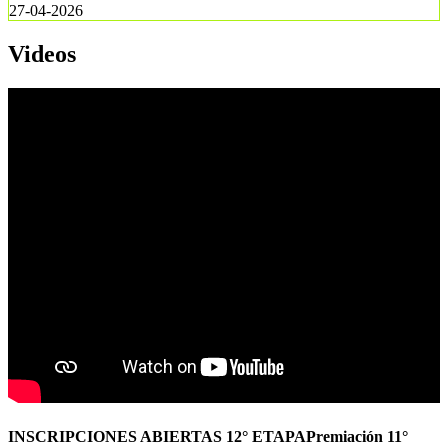
27-04-2026
Videos
INSCRIPCIONES ABIERTAS 12° ETAPAPremiación 11°