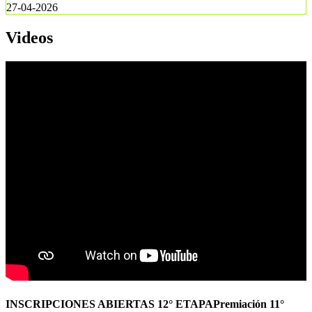
27-04-2026
Videos
INSCRIPCIONES ABIERTAS 12° ETAPAPremiación 11°