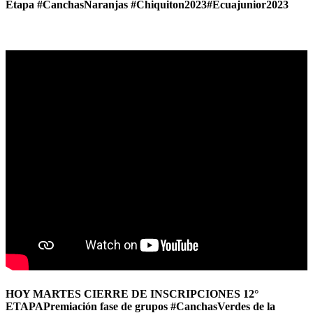
Etapa #CanchasNaranjas #Chiquiton2023#Ecuajunior2023
22-11-2023
HOY MARTES CIERRE DE INSCRIPCIONES 12°
ETAPAPremiación fase de grupos #CanchasVerdes de la